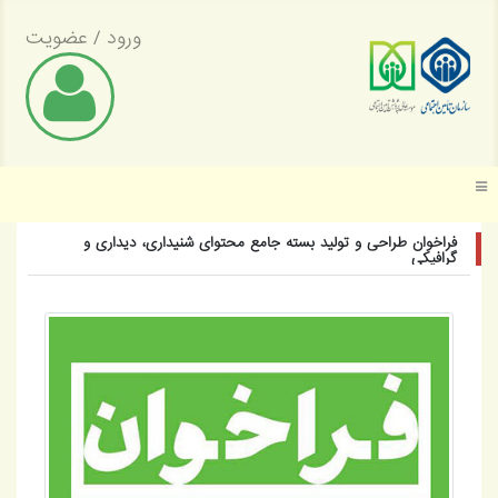
ورود
/
عضویت
وسسه عالی پژوهش تأمین اجتماعی
فراخوان طراحی و تولید بسته جامع محتوای شنیداری، دیداری و
گرافیکی