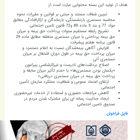
هدف از تولید این بسته محتوایی عبارت است از:
تبیین شفاف، مستند و مبتنی بر قوانین و مقررات، نحوه
محاسبه مستمری بازنشستگی، بازماندگان و ازکارافتادگی مطابق
مواد 77 و بند 3 ماده 80 و72 قانون تامین اجتماعی
تشریح رابطه مستقیم سنوات پرداخت حق بیمه و میزان
حق بیمه پرداختی با میزان مستمری متعلقه مطابق ماده 29
قانون برنامه هفتم پیشرفت
افزایش آگاهی بیمه‌شدگان نسبت به اعلام دستمزد و
میزان پرداخت حق بیمه در طول دوران اشتغال بر میزان
مستمری آتی
اصلاح برداشت‌های نادرست و غیرکارشناسی پیرامون
«یکسان بودن مستمری‌ها» یا «عدم تأثیر میزان سابقه و
پرداخت حق بیمه در میزان مستمری دریافتی»
ارتقای اعتماد عمومی و شفافیت عملکرد سازمان تأمین
اجتماعی
کاهش مراجعات حضوری و استفاده از خدمات غیرحضوری
ایجاد جذابیت رسانه ای برای مشترک شدن مردم در
صندوق تامین اجتماعی
فایل فراخوان