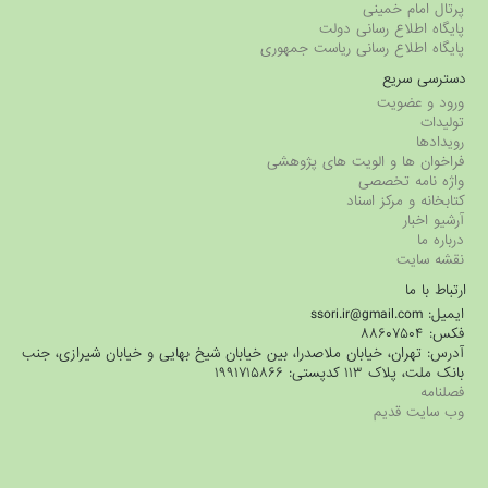
رتال امام خمینی
ایگاه اطلاع رسانی دولت
ایگاه اطلاع رسانی ریاست جمهوری
سترسی سریع
رود و عضویت
ولیدات
ویدادها
راخوان ها و الویت های پژوهشی
اژه نامه تخصصی
تابخانه و مرکز اسناد
رشیو اخبار
رباره ما
قشه سایت
رتباط با ما
میل: ssori.ir@gmail.com
کس: ۸۸۶۰۷۵۰۴
درس: تهران، خیابان ملاصدرا، بین خیابان شیخ بهایی و خیابان شیرازی، جنب
انک ملت، پلاک ۱۱۳ کدپستی: ۱۹۹۱۷۱۵۸۶۶
صلنامه
ب سایت قدیم