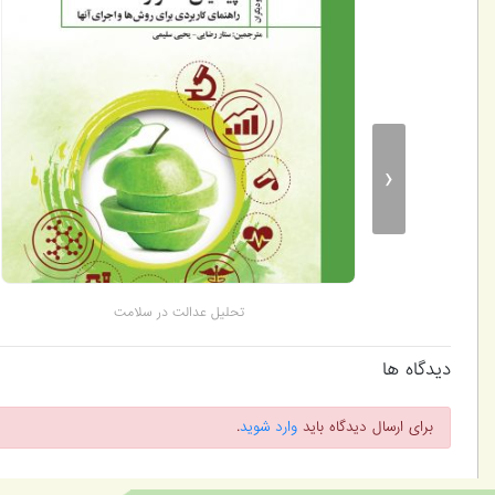
‹
قا
تحلیل عدالت در سلامت
دیدگاه ها
برای ارسال دیدگاه باید
وارد شوید
.