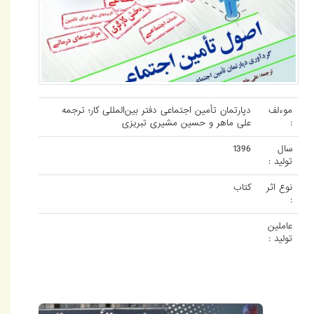
موءلف
دپارتمان تأمین اجتماعی دفتر بین‌المللی کار؛ ترجمه
:
علی ماهر و حسین مشیری تبریزی
سال
1396
تولید :
نوع اثر
کتاب
:
عاملین
تولید :