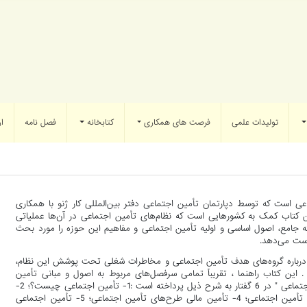
تولیدات علمی
فرصت های همکاری
کتابخانه
فصل نامه
ار
 است که توسط دپارتمان تأمین اجتماعی دفتر بین‌المللی کار ژنو با همکاری
ین کتاب کمک به کشورهایی است که نظام‌های تأمین اجتماعی در آن‌ها عملیاتی
بته جامع، اصول اساسی و اولیه تأمین اجتماعی و مفاهیم این حوزه را مورد بحث
دست می‌دهد.
 درباره گروه‌های هدف تأمین اجتماعی و مخاطرات شغلی تحت پوشش این نظام،
 این کتاب راهنما ، تقریباً تمامی سرفصل‌های مربوط به اصول و مبانی تأمین
اجتماعی را به‌صورت کلی تحت پوشش قرار می‌دهد و بررسی " اصول تأمین اجتماعی " در 6 گفتار به شرح ذیل پرداخته است :1- تأمین اجتماعی چیست؟؛ 2-
چه کسی توسط تأمین اجتماعی حمایت می‌شود؛ 3- مرور اجمالی بر مزایای تأمین اجتماعی؛ 4- تأمین مالی طرح‌های تأمین اجتماعی؛ 5- تأمین اجتماعی