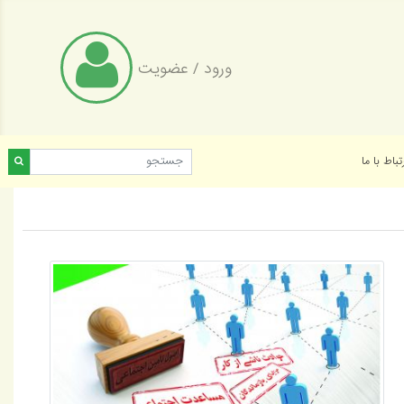
ورود
/
عضویت
تباط با ما