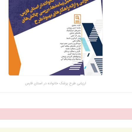
ارزیابی طرح پزشک خانواده در استان فارس