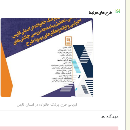
طرح های مرتبط
ارزیابی طرح پزشک خانواده در استان فارس
دیدگاه ها