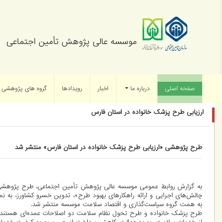
موسسه عالی پژوهش تأمین اجتماعی
صفحه اصلی
(current)
درباره ما
اخبار
رویدادها
گروه های پژوهشی
ارزیابی طرح پزشک خانواده در استان فارس
طرح پژوهشی «ارزیابی طرح پزشک خانواده در استان فارس» منتشر شد
به گزارش روابط عمومی موسسه عالی پژوهش تأمین اجتماعی، طرح پژوهشی «ار
چالش‌های اجرایی و ارائه راهکارهای بهبود طرح»، تدوین خسرو کشاورز، به نم
به همت گروه سیاست‌گذاری و اقتصاد سلامت موسسه منتشر شد.
طرح پزشک خانواده و طرح تحول نظام سلامت دو اصلاحات عمده‌ای هستند که