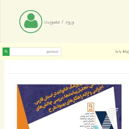
ورود
/
عضویت
تباط با ما