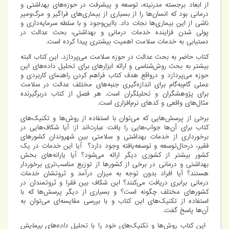
از ابعاد برجسته مدرنیته، توسعه و پیشرفت در حوزه‌های بهداشتی و
درمانی بود که انسان‌ها را از بسیاری از بیماری‌های فراگیر و مرگ‌ومیر
ناشی از این بیماری‌ها نجات داد. بااین‌وجود و با سلطه سرمایه‌داری و
پولی شدن فزاینده خدمات درمانی و بهداشتی، بحث عدالت در
دستیابی به خدمات سلامت اهمیت بیشتری پیدا کرده است.
کتاب حاضر به بحث عدالت در حوزه سلامت می‌پردازد. این کتاب البته
بیشتر به بحث روش‌شناسی و ارائه ابزارهای برای تحلیل داده‌های این
حوزه می‌پردازد و درواقع هدف کتاب فراهم کردن راهنمای کاربردی و
عملی گام‌به‌گام برای اندازه‌گیری جنبه‌های مختلف عدالت در سلامت
برای پژوهشگران و تحلیلگران است. هر فصل از کتاب دربرگیرنده
مثال‌های واقعی و کدهای نرم‌افزاری است.
برخی از پرسش‌هایی که می‌توان با استفاده از روش‌ها و تکنیک‌های
کتاب برای آن‌ها جواب‌هایی را یافت عبارت‌اند از: آیا شکاف‌هایی در
برخورداری از خدمات بهداشتی و سلامتی بین شهروندان کشورهای
فقیر، درحال‌توسعه و توسعه‌یافته وجود دارد؟ آیا این خدمات در یک
کشور بیشتر از کشوری دیگر ارائه می‌شود؟ آیا یارانه‌های بخش
بهداشتی و درمانی در برخی از کشورها از توزیع مناسب‌تری برخوردار
هستند؟ آیا افراد بدون توجه به میزان درآمد و ثروتشان خدمات
درمانی برابری دریافت می‌کنند؟ این شکاف بین فقرا و ثروتمندان در
کشورهای مختلف چگونه است؟ و بسیاری از دیگر پرسش‌ها که با
استفاده از تکنیک‌های این کتاب و با بررسی مقایسه‌ای می‌توان به
آن‌ها پاسخ گفت.
این کتاب روش‌ها و تکنیک‌های خود را با تحلیل
داده‌های پیمایش