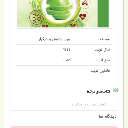
موءلف :
اوون اودونل و دیگران
سال تولید :
1398
نوع اثر :
کتاب
عاملین تولید :
کتاب های مرتبط
تحلیل عدالت در سلامت
دیدگاه ها