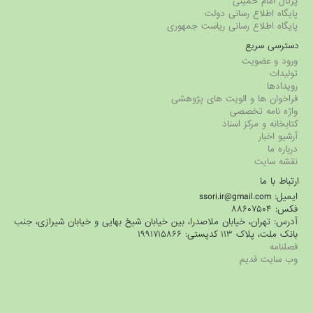
پرتال امام خمینی
پایگاه اطلاع رسانی دولت
پایگاه اطلاع رسانی ریاست جمهوری
دسترسی سریع
ورود و عضویت
تولیدات
رویدادها
فراخوان ها و الویت های پژوهشی
واژه نامه تخصصی
کتابخانه و مرکز اسناد
آرشیو اخبار
درباره ما
نقشه سایت
ارتباط با ما
ایمیل: ssori.ir@gmail.com
فکس: ۸۸۶۰۷۵۰۴
آدرس: تهران، خیابان ملاصدرا، بین خیابان شیخ بهایی و خیابان شیرازی، جنب
بانک ملت، پلاک ۱۱۳ کدپستی: ۱۹۹۱۷۱۵۸۶۶
فصلنامه
وب سایت قدیم