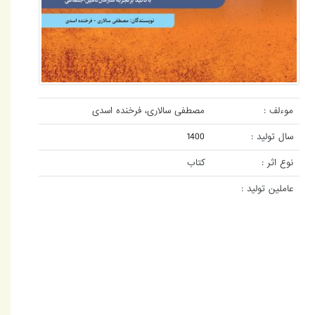
موءلف :
مصطفی سالاری، فرخنده اسدی
سال تولید :
1400
نوع اثر :
کتاب
عاملین تولید :