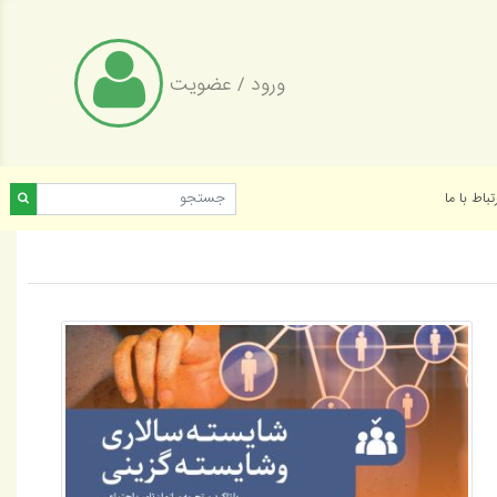
ورود
/
عضویت
تباط با ما