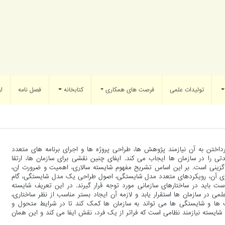
تولیدات علمی
فرصت های همکاری
کتابخانه
فصل نامه
ار
ختن به آن نیازمند پژوهش ها، طراحی پروژه ها و اجرای برنامه های متعدد
 را در سازمان ها ایجاب می کند. ایفای چنین نقشی برای سازمان ها، ارتقا
گزینی است. بر این اساس تشریح مفهوم شایسته سالاری، اهمیت و ضرورت ان،
گیری آن، رویکردهای متعدد مدل شایستگی، اصول طراحی یک مدل شایستگی، گام
باید در ساختارهای سازمانی مورد توجه قرار گیرند. در این تعریف شایسته
ی در سازمان ها استقرار یابد و لازمه آن ایجاد بستر مناسب از نظر ساختاری،
یت ها و شایستگی ها می تواند به سازمان ها کمک کند تا در شرایط متحول و
شایسته نیازمند نظامی است که فراتر از یک فرد، نقش ایفا می کند و این همان