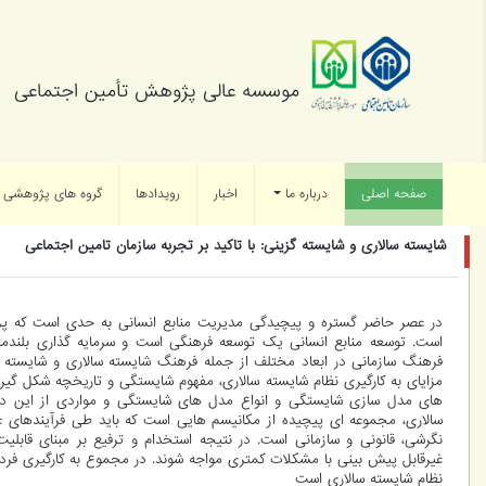
موسسه عالی پژوهش تأمین اجتماعی
صفحه اصلی
(current)
درباره ما
اخبار
رویدادها
گروه های پژوهشی
شایسته سالاری و شایسته گزینی: با تاکید بر تجربه سازمان تامین اجتماعی
در عصر حاضر گستره و پیچیدگی مدیریت منابع انسانی به حدی است که پردا
است. توسعه منابع انسانی یک توسعه فرهنگی است و سرمایه گذاری بلندمدتی
فرهنگ سازمانی در ابعاد مختلف از جمله فرهنگ شایسته سالاری و شایسته 
مزایای به کارگیری نظام شایسته سالاری، مفهوم شایستگی و تاریخچه شکل 
های مدل سازی شایستگی و انواع مدل های شایستگی و مواردی از این دست 
سالاری، مجموعه ای پیچیده از مکانیسم هایی است که باید طی فرآیندهای علم
نگرشی، قانونی و سازمانی است. در نتیجه استخدام و ترفیع بر مبنای قابل
غیرقابل پیش بینی با مشکلات کمتری مواجه شوند. در مجموع به کارگیری فرد 
نظام شایسته سالاری است