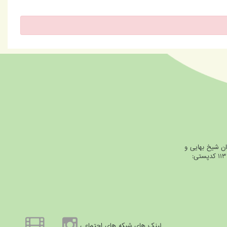
ان شیخ بهایی و
خیابان شیرازی، جنب بانک ملت، پلاک ۱۱۳ کدپستی:
لینک های شبکه های اجتماعی