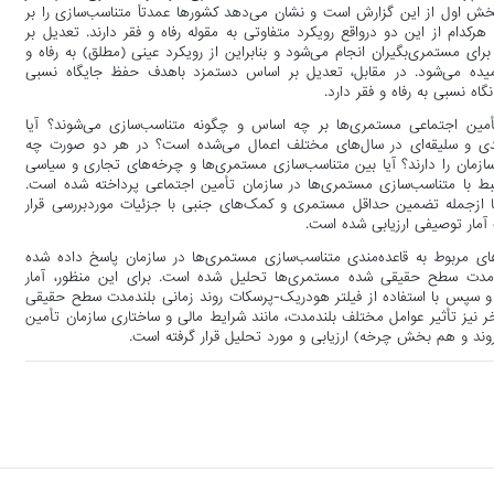
 اول از این گزارش است و نشان می‌دهد کشورها عمدتاً متناسب‌سازی را بر
دام از این دو درواقع رویکرد متفاوتی به مقوله رفاه و فقر دارند. تعدیل بر
تمری‌بگیران انجام می‌شود و بنابراین از رویکرد عینی (مطلق) به رفاه و
میده می‌شود. در مقابل، تعدیل بر اساس دستمزد باهدف حفظ جایگاه نسبی
ه نسبی به رفاه و فقر دارد.
ین اجتماعی مستمری‌ها بر چه اساس و چگونه متناسب‌سازی می‌شوند؟ آیا
دی و سلیقه‌ای در سال‌های مختلف اعمال می‌شده است؟ در هر دو صورت چه
ازمان را دارند؟ آیا بین متناسب‌سازی مستمری‌ها و چرخه‌های تجاری و سیاسی
رتبط با متناسب‌سازی مستمری‌ها در سازمان تأمین اجتماعی پرداخته شده است.
ها ازجمله تضمین حداقل مستمری و کمک‌های جنبی با جزئیات موردبررسی قرار
 آمار توصیفی ارزیابی شده است.
ای مربوط به قاعده‌مندی متناسب‌سازی مستمری‌ها در سازمان پاسخ داده شده
ندمدت سطح حقیقی شده مستمری‌ها تحلیل شده است. برای این منظور، آمار
و سپس با استفاده از فیلتر هودریک-پرسکات روند زمانی بلندمدت سطح حقیقی
 نیز تأثیر عوامل مختلف بلندمدت، مانند شرایط مالی و ساختاری سازمان تأمین
د و هم بخش چرخه) ارزیابی و مورد تحلیل قرار گرفته است.