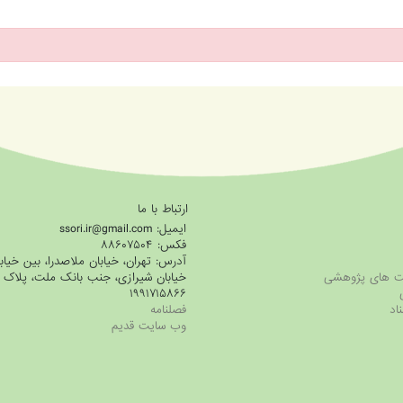
ارتباط با ما
ایمیل: ssori.ir@gmail.com
فکس: ۸۸۶۰۷۵۰۴
آدرس: تهران، خیابان ملاصدرا، بین خیاب
ویت های پژوهشی
۱۹۹۱۷۱۵۸۶۶
ناد
فصلنامه
وب سایت قدیم