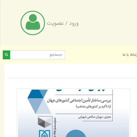
ورود
/
عضویت
تباط با ما