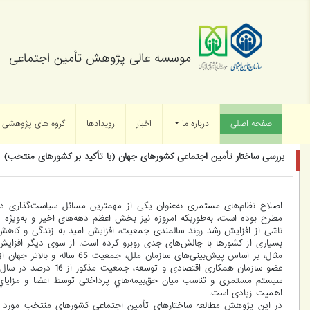
موسسه عالی پژوهش تأمین اجتماعی
صفحه اصلی
(current)
درباره ما
اخبار
رویدادها
گروه های پژوهشی
بررسی ساختار تأمین اجتماعی کشورهای جهان (با تأکید بر کشورهای منتخب)
اصلاح نظام‌هاي مستمري به‌عنوان یکی از مهمترین مسائل سیاست‌گذاري در
ناشی از افزایش رشد روند سالمندي جمعیت، افزایش امید به زندگی و کاهش
بسیاري از کشورها با چالش‌هاي جدي روبرو کرده است. از سوی دیگر افزا
سیستم مستمري و تناسب میان حق‌بیمه‌هاي پرداختی توسط اعضا و مزایاي تع
اهمیت زیادي است.
در این پژوهش مطالعه ساختارهای تأمین اجتماعی کشورهای منتخب مورد بر