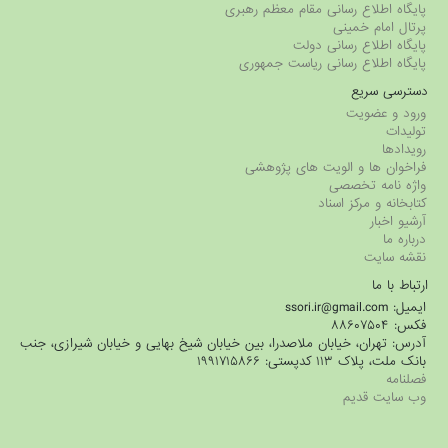
پایگاه اطلاع رسانی مقام معظم رهبری
پرتال امام خمینی
پایگاه اطلاع رسانی دولت
پایگاه اطلاع رسانی ریاست جمهوری
دسترسی سریع
ورود و عضویت
تولیدات
رویدادها
فراخوان ها و الویت های پژوهشی
واژه نامه تخصصی
کتابخانه و مرکز اسناد
آرشیو اخبار
درباره ما
نقشه سایت
ارتباط با ما
ایمیل: ssori.ir@gmail.com
فکس: ۸۸۶۰۷۵۰۴
آدرس: تهران، خیابان ملاصدرا، بین خیابان شیخ بهایی و خیابان شیرازی، جنب
بانک ملت، پلاک ۱۱۳ کدپستی: ۱۹۹۱۷۱۵۸۶۶
فصلنامه
وب سایت قدیم