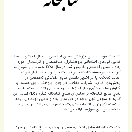
کتابخانه موسسه عالی پژوهش تامین اجتماعی در سال 1371 و با هدف
تامین نیازهای اطلاعاتی پژوهشگران، متخصصان و کارشناسان حوزه
رفاه و تامین اجتماعی تاسیس شد. در سال 1393 همزمان با شروع به
کار مجدد موسسه، کتابخانه نیز فعالیت خود را مجددا آغاز نموده
است. کتابخانه با در اختیار داشتن منابع اطلاعاتی تخصصی در
بخش‌های کتاب‌، نشریات، مقالات، طرح‌های پژوهشی، پایان‌نامه‌ها و
گزارش ها پاسخگوی نیاز اطلاعاتی مراجعان می‌باشد. سيستم طبقه
بندي منابع كتابخانه بر اساس رده‌‌بندي كتابخانه كنگره (LC) است. این
کتابخانه منابعی قابل توجه در حوزه‌های رفاه و تامین اجتماعی، بیمه،
سلامت، اکچوئری، اقتصاد، مدیریت، حقوق و موضوعات مرتبط را به
متخصصین این حوزه‌ها ارائه می‌دهد.
خدمات کتابخانه شامل انتخاب، سفارش و خريد منابع اطلاعاتي مورد