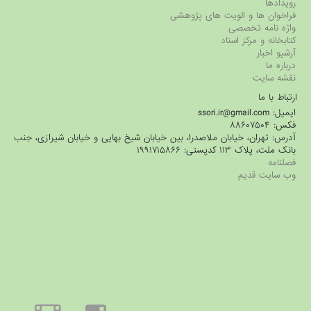
رویدادها
فراخوان ها و الویت های پژوهشی
واژه نامه تخصصی
کتابخانه و مرکز اسناد
آرشیو اخبار
درباره ما
نقشه سایت
ارتباط با ما
ایمیل: ssori.ir@gmail.com
فکس: ۸۸۶۰۷۵۰۴
آدرس: تهران، خیابان ملاصدرا، بین خیابان شیخ بهایی و خیابان شیرازی، جنب
بانک ملت، پلاک ۱۱۳ کدپستی: ۱۹۹۱۷۱۵۸۶۶
فصلنامه
وب سایت قدیم