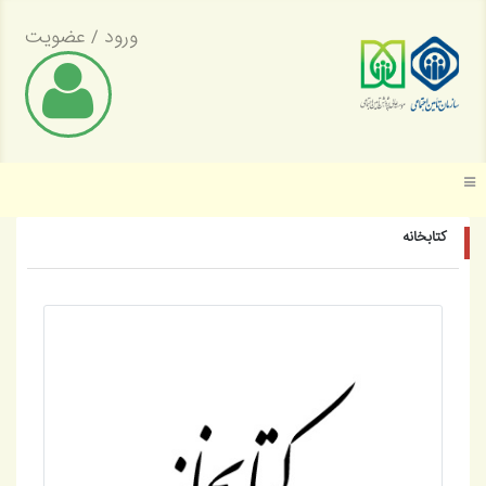
ورود
/
عضویت
موسسه عالی پژوهش تأمین اجتماعی
کتابخانه