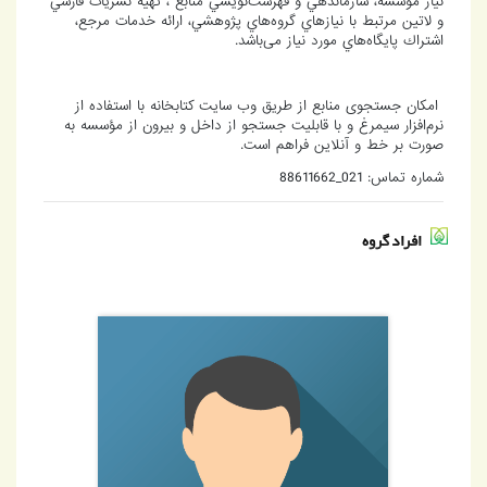
نياز موسسه، سازماندهي و فهرست‌نويسي منابع ، تهيه نشريات فارسي
و لاتین مرتبط با نيازهاي گروه‌هاي پژوهشي، ارائه خدمات مرجع،
اشتراك پايگاه‌هاي مورد نياز می‌باشد.
امکان جستجوی منابع از طریق وب سایت کتابخانه با استفاده از
نرم‌افزار سیمرغ و با قابلیت جستجو از داخل و بیرون از مؤسسه به
صورت بر خط و آنلاین فراهم است.
شماره تماس: 021_88611662
افراد گروه