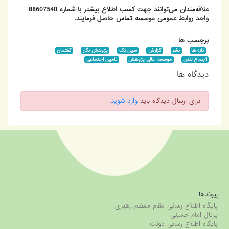
علاقه‌مندان می‌توانند جهت کسب اطلاع بیشتر با شماره 88607540
واحد روابط عمومی موسسه تماس حاصل فرمایند.
برچسب ها
تازه ها
نشر
گزارش
سین تک
پژوهش نگار
گفتمان
اجماع لندن
موسسه عالی پژوهش
تامین اجتماعی
دیدگاه ها
برای ارسال دیدگاه باید
وارد شوید
.
پیوندها
پایگاه اطلاع رسانی مقام معظم رهبری
پرتال امام خمینی
پایگاه اطلاع رسانی دولت