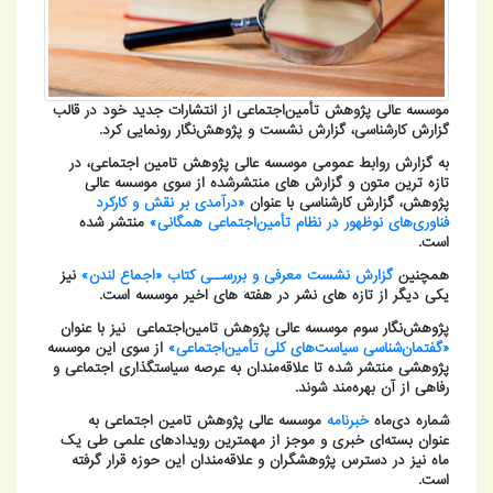
موسسه عالی پژوهش تأمین‌اجتماعی از انتشارات جدید خود در قالب
گزارش کارشناسی، گزارش نشست و پژوهش‌نگار رونمایی کرد.
به گزارش روابط عمومی موسسه عالی پژوهش تامین اجتماعی، در
تازه ترین متون و گزارش های منتشرشده از سوی موسسه عالی
پژوهش، گزارش کارشناسی با عنوان
«درآمدی بر نقش و کارکرد
فناوری‌های نوظهور در نظام تأمین‌اجتماعی همگانی»
منتشر شده
است.
همچنین
گزارش نشست معرفی و بررســی کتاب «اجماع لندن»
نیز
یکی دیگر از تازه های نشر در هفته های اخیر موسسه است.
پژوهش‌نگار سوم موسسه عالی پژوهش تامین‌اجتماعی نیز با عنوان
«گفتمان‌شناسی سیاست‌های کلی تأمین‌اجتماعی»
از سوی این موسسه
پژوهشی منتشر شده تا علاقه‌مندان به عرصه سیاستگذاری اجتماعی و
رفاهی از آن بهره‌مند شوند.
شماره دی‌ماه
خبرنامه
موسسه عالی پژوهش تامین اجتماعی به
عنوان بسته‌ای خبری و موجز از مهمترین رویدادهای علمی طی یک
ماه نیز در دسترس پژوهشگران و علاقه‌مندان این حوزه قرار گرفته
است.