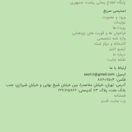
پایگاه اطلاع رسانی ریاست جمهوری
دسترسی سریع
ورود و عضویت
تولیدات
رویدادها
فراخوان ها و الویت های پژوهشی
واژه نامه تخصصی
کتابخانه و مرکز اسناد
آرشیو اخبار
درباره ما
نقشه سایت
ارتباط با ما
ایمیل: ssori.ir@gmail.com
فکس: ۸۸۶۰۷۵۰۴
آدرس: تهران، خیابان ملاصدرا، بین خیابان شیخ بهایی و خیابان شیرازی، جنب
بانک ملت، پلاک ۱۱۳ کدپستی: ۱۹۹۱۷۱۵۸۶۶
فصلنامه
وب سایت قدیم