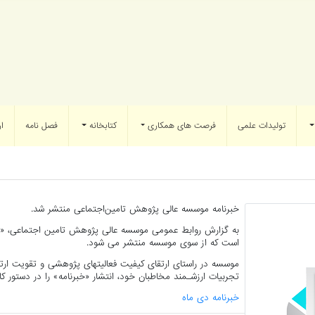
تولیدات علمی
فرصت های همکاری
کتابخانه
فصل نامه
ار
خبرنامه موسسه عالی پژوهش تامین‌اجتماعی منتشر شد.
به گزارش روابط عمومی موسسه عالی پژوهش تامین اجتماعی، «خ
است که از سوی موسسه منتشر می شود.
موسسه در راستای ارتقای کیفیت فعالیتهای پژوهشی و تقویت ارتب
تجربیات ارزشـمند مخاطبان خود، انتشار «خبرنامه» را در دستور کار
خبرنامه دی ماه