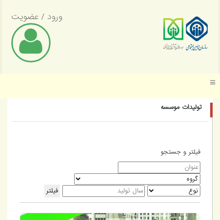
ورود
/
عضویت
موسسه عالی پژوهش تأمین اجتماعی
تولیدات موسسه
فیلتر و جستجو
فیلتر