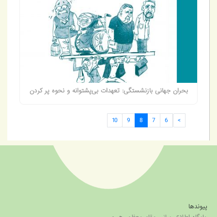
بحران جهانی بازنشستگی: تعهدات بی‌پشتوانه و نحوه پر کردن
شکاف
10
9
8
7
6
>
پیوندها