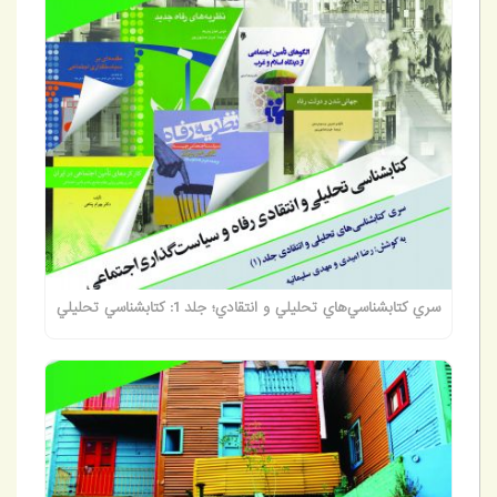
سري کتابشناسي‌هاي تحليلي و انتقادي؛ جلد 1: کتابشناسي تحليلي
و انتقادي رفاه و سياست‌گذاري اجتماعي