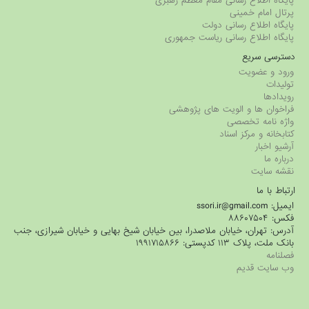
پایگاه اطلاع رسانی مقام معظم رهبری
پرتال امام خمینی
پایگاه اطلاع رسانی دولت
پایگاه اطلاع رسانی ریاست جمهوری
دسترسی سریع
ورود و عضویت
تولیدات
رویدادها
فراخوان ها و الویت های پژوهشی
واژه نامه تخصصی
کتابخانه و مرکز اسناد
آرشیو اخبار
درباره ما
نقشه سایت
ارتباط با ما
ایمیل: ssori.ir@gmail.com
فکس: ۸۸۶۰۷۵۰۴
آدرس: تهران، خیابان ملاصدرا، بین خیابان شیخ بهایی و خیابان شیرازی، جنب
بانک ملت، پلاک ۱۱۳ کدپستی: ۱۹۹۱۷۱۵۸۶۶
فصلنامه
وب سایت قدیم