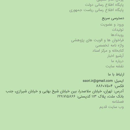
پایگاه اطلاع رسانی دولت
پایگاه اطلاع رسانی ریاست جمهوری
دسترسی سریع
ورود و عضویت
تولیدات
رویدادها
فراخوان ها و الویت های پژوهشی
واژه نامه تخصصی
کتابخانه و مرکز اسناد
آرشیو اخبار
درباره ما
نقشه سایت
ارتباط با ما
ایمیل: ssori.ir@gmail.com
فکس: ۸۸۶۰۷۵۰۴
آدرس: تهران، خیابان ملاصدرا، بین خیابان شیخ بهایی و خیابان شیرازی، جنب
بانک ملت، پلاک ۱۱۳ کدپستی: ۱۹۹۱۷۱۵۸۶۶
فصلنامه
وب سایت قدیم