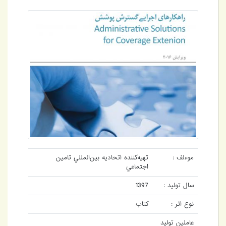
موءلف :
تهيه‌کننده اتحاديه بين‌المللي تامين
اجتماعي
سال تولید :
1397
نوع اثر :
کتاب
عاملین تولید