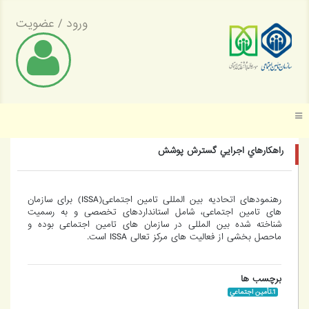
ورود
/
عضویت
موسسه عالی پژوهش تأمین اجتماعی
راهکارهاي اجرايي گسترش پوشش
رهنمودهای اتحادیه بین المللی تامین اجتماعی(ISSA) برای سازمان
های تامین اجتماعی، شامل استانداردهای تخصصی و به رسمیت
شناخته شده بین المللی در سازمان های تامین اجتماعی بوده و
ماحصل بخشی از فعالیت های مرکز تعالی ISSA است.
برچسب ها
‎1.تأمين اجتماعي