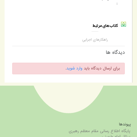
:
کتاب های مرتبط
راهکارهاي اجرايي
گسترش پوشش
دیدگاه ها
برای ارسال دیدگاه باید
وارد شوید
.
پیوندها
پایگاه اطلاع رسانی مقام معظم رهبری
پرتال امام خمینی