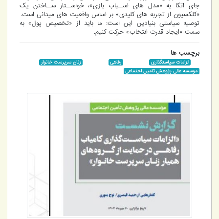
جای اتکا به «مدل های اســباب بازی»، خواســتار ســاختن یک
«کلکسیون از تجربه های کلیدی» بر اساس واقعیت های میدانی است.
توصیه سیاستی بنیادین این است: ما باید از «تخصیص پول» به
سمت «ایجاد قدرت انتخاب» حرکت کنیم.
برچسب ها
الزامات سیاستگذاری
رفاهی
زنان سرپرست خانوار
موسسه عالی پژوهش تامین اجتماعی