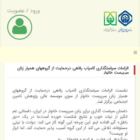
ورود
/
عضویت
موسسه عالی پژوهش تأمین اجتماعی
الزامات سیاستگذاری کامیاب رفاهی درحمایت از گروههای همیار زنان
سرپرست خانوار
نشست الزامات سیاستگذاری کامیاب رفاهی درحمایت از گروههای
همیار زنان سرپرست خانوار از سوی موسسه عالی پژوهش تامین
اجتماعی برگزار شد.
داستان سیاست گذاری برای زنان سرپرست خانوار در ایران، داستانی غم
انگیز از نیات خوب و نتایج شکست خورده است.ما در یک «دور
باطل» گیر افتاده ایم. این چرخه این گونه کار می کند: دولت، با نیتی
مسئولانه، تلاش می کند از این گروه آسیب پذیر حمایت کند. اما ابزار
او چیست؟
رویکردهــای «خیریــه ای» و «ضمانتــی».