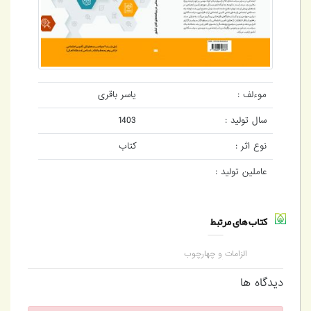
موءلف :
یاسر باقری
سال تولید :
1403
نوع اثر :
کتاب
عاملین تولید :
کتاب های مرتبط
الزامات و چهارچوب
پیوست تأمین اجتماعی
در برنامه‌های کلان کشور
دیدگاه ها