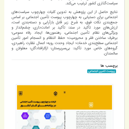
سیاست‌گذاری کشور ترغیب می‌کند.
نتایج حاصل از این پژوهش به تدوین کلیات چهارچوب سیاست‌های
اجتماعی برای دستیابی به چهارچوب پیوست تأمین اجتماعی بر اساس
جمع‌بندی نکات فوق، به شرح زیر قابل بازآرایی و دسته‌بندی است،
ارزش‌های مورد تأکید در سند: تأکید بر امانت‌داری، چشم‌انداز و
ویژگی‌های نظام تأمین اجتماعی، رهنمون‌ها: ایجاد رفاه عمومی؛
برطرف ساختن فقر و محرومیت؛ حفظ انتظام و انسجام امور تأمین
اجتماعی سطح‌بندی خدمات؛ ایجاد وحدت رویه؛ اعمال نظارت راهبردی،
گروه‌های خاص مورد تأکید: بی‌سرپرستان؛ ازکارافتادگان؛ معلولان و
سالمندان.
برچسب ها
پیوست تامین اجتماعی