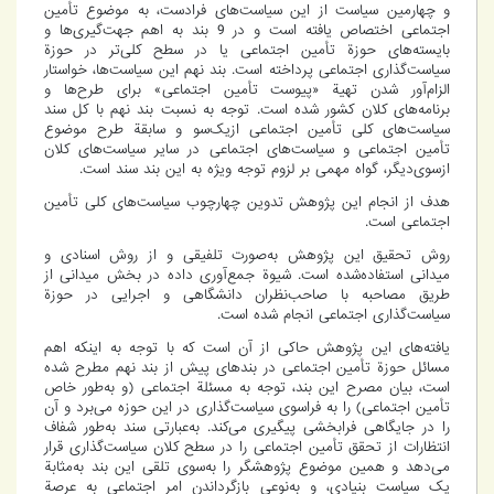
‌و چهارمین سیاست از این سیاست‌های فرادست، به موضوع تأمین
اجتماعی اختصاص ‌یافته است و در 9 بند به اهم جهت‌گیری‌ها و
بایسته‌های حوزة تأمین اجتماعی یا در سطح کلی‌تر در حوزة
سیاست‌گذاری اجتماعی پرداخته است. بند نهم این سیاست‌ها، خواستار
الزام‌آور شدن تهیة «پیوست تأمین اجتماعی» برای طرح‌ها و
برنامه‌های کلان کشور شده است. توجه به نسبت بند نهم با کل سند
سیاست‌های کلی تأمین اجتماعی ازیک‌سو و سابقة طرح موضوع
تأمین اجتماعی و سیاست‌های اجتماعی در سایر سیاست‌های کلان
ازسوی‌دیگر، گواه مهمی بر لزوم توجه ویژه به این بند سند است.
هدف از انجام این پژوهش تدوین چهارچوب سیاست‌های کلی تأمین
اجتماعی است.
روش تحقیق این پژوهش به‌صورت تلفیقی و از روش اسنادی و
میدانی استفاده‌شده است. شیوة جمع‌آوری داده در بخش میدانی از
طریق مصاحبه با صاحب‌نظران دانشگاهی و اجرایی در حوزة
سیاست‌گذاری اجتماعی انجام‌ شده است.
یافته‌های این پژوهش حاکی از آن است که با توجه به اینکه اهم
مسائل حوزة تأمین اجتماعی در بندهای پیش از بند نهم مطرح ‌شده
است، بیان مصرح این بند، توجه به مسئلة اجتماعی (و به‌طور خاص
تأمین اجتماعی) را به فراسوی سیاست‌گذاری در این حوزه می‌برد و آن
را در جایگاهی فرابخشی پیگیری می‌کند. به‌عبارتی سند به‌طور شفاف
انتظارات از تحقق تأمین اجتماعی را در سطح کلان سیاست‌گذاری قرار
می‌دهد و همین موضوع پژوهشگر را به‌سوی تلقی این بند به‌مثابة
یک سیاست بنیادی، و به‌نوعی بازگرداندن امر اجتماعی به عرصة