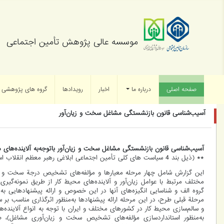
موسسه عالی پژوهش تأمین اجتماعی
صفحه اصلی
(current)
درباره ما
اخبار
رویدادها
گروه های پژوهشی
آسیب‌شناسی قانون بازنشستگی مشاغل سخت و زیان‌آور
آسیب‌شناسی قانون بازنشستگی مشاغل سخت و زیان‌آور با‌توجه‌‌به آلاینده‌های م
** (ذیل بند 4 سیاست های کلی تأمین اجتماعی ابلاغی رهبر معظم انقلاب اسلامی)
این گزارش شامل چهار مرحله معیارها و مؤلفه‌های تشخیص درجة سخت‌ و زیا
مختلف مرتبط با عوامل زیان‌آور و آلاینده‌‌های محیط کار از طریق نمونه‌‌گ
گروه الف و شناسایی انگیزه‌های آنها ‌‌در این خصوص و ارائه پیشنهادهایی ب
مرحلة قبلی طرح، در این مرحله ارائه پیشنهادها به‌منظور اثرگذاری مناسب بر 
و سالم‌‌سازی محیط کار در کشورهای مختلف و ایران با توجه ‌به انواع آلاینده‌ه
به‌منظور استانداردسازی مؤلفه‌های تشخیص سخت ‌و زیان‌آوری مشاغل)،