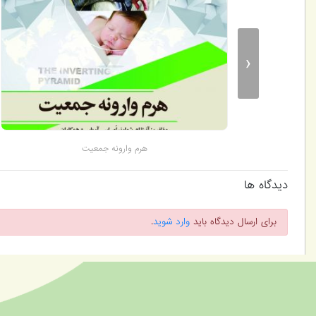
‹
 و راهکارها»
هرم وارونه جمعیت
دیدگاه ها
برای ارسال دیدگاه باید
وارد شوید
.