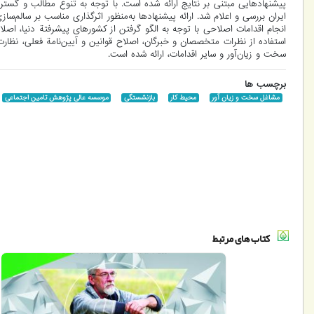
پیشنهادهایی مبتنی بر نتایج ارائه شده است. با توجه به تنوع مطالب و گس
انجام اقدامات اصلاحی با توجه به الگو گرفتن از کشورهای پیشرفتة دنیا، اصل
استفاده از نظرات متخصصان و خبرگان، اصلاح قوانین و آیین‌‌نامة فعلی، نظار
سخت و زیان‌‌آور و سایر اقدامات، ارائه شده است.
برچسب ها
مشاغل سخت و زیان آور
محیط کار
بازنشستگی
موسسه عالی پژوهش تامین اجتماعی
کتاب های مرتبط