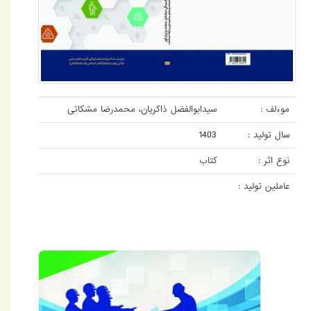
موءلف :
سیدابوالفضل ذاکریان، محمدرضا مشکاتی
سال تولید :
1403
نوع اثر :
کتاب
عاملین تولید :