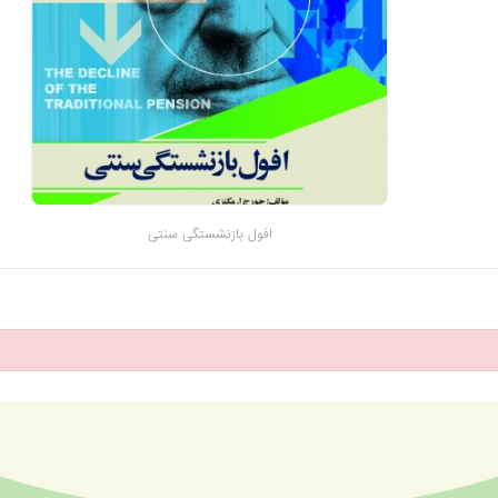
افول بازنشستگی سنتی