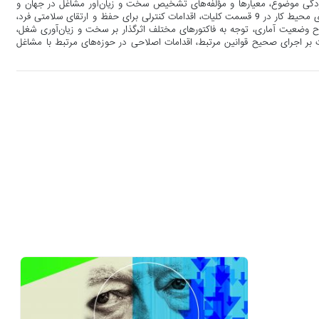
تردگی موضوع، معیارها و مؤلفه‌های تشخیص سخت و زیان‌آور مشاغل در جهان و
ایران بررسی و اعلام شد. ارائه پیشنهادها به‌منظور اثرگذاری مناسب بر سالم‌سازی محیط کار در 9 قسمت کلیات، اقدامات کنترلی برای حفظ و ارتقای سلامتی فرد،
اح وضعیت آماری، توجه به فاکتورهای مختلف اثرگذار بر سخت و زیان‌‌آوری شغل،
ت بر اجرای صحیح قوانین مرتبط، اقدامات اصلاحی در حوزه‌‌های مرتبط با مشاغل