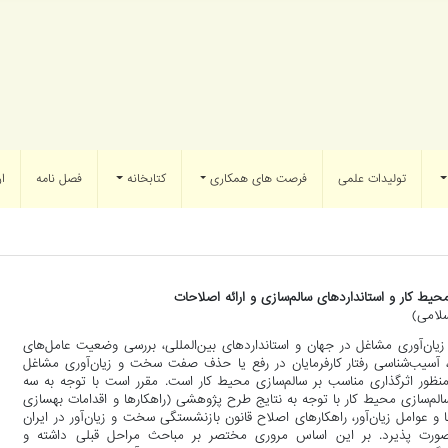
تولیدات علمی
فرصت های همکاری
کتابخانه
فصل نامه
ار
حیط کار و استانداردهای سالم‌سازی و ارائه اصلاحات
ن‌آوری مشاغل در جهان و استانداردهای بین‌المللی، بررسی وضعیت عامل‌‌های
یری، آسیب‌شناسی رفتار کارفرمایان در رفع یا حذف صفت سخت و زیان‌آوری مشاغل
ه‌منظور اثرگذاری مناسب بر سالم‌سازی محیط کار است. مقرر است با توجه به سه
سالم‌سازی محیط کار با توجه به نتایج طرح پژوهشی (راهکارها و اقدامات بهسازی
ا و عوامل زیان‌آور، راهکارهای اصلاح قانون بازنشستگی سخت و زیان‌آور در ایران
 صورت پذیرد. بر این اساس مروری مختصر بر مباحث مراحل قبلی داشته و