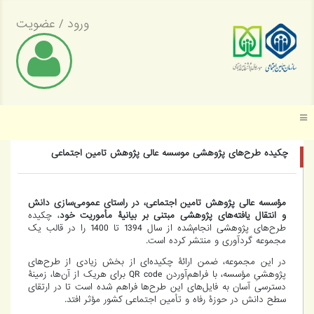
ورود
/
عضویت
موسسه عالی پژوهش تأمین اجتماعی
چکیده‌ طرح‌های پژوهشی موسسه عالی پژوهش تامین اجتماعی
مؤسسه عالی پژوهش تامین اجتماعی، در راستای عمومی‌سازی دانش
و انتقال یافته‌های پژوهشی مبتنی بر بیانیۀ مأموریت خود
، چکیده‌
طرح‌های پژوهشی انجام‌شده از سال 1394 تا 1400 را در قالب یک
مجموعه گردآوری و منتشر کرده است.
در این مجموعه، ضمن ارائۀ چکیده‌ای از بخش زیادی از طرح‌های
پژوهشیِ مؤسسه، با فراهم‌آوردن QR code برای هریک از آن‌ها، زمینۀ
دسترسی آسان به فایل‌های این طرح‌ها فراهم شده است تا در ارتقای
سطح دانش در حوزۀ رفاه و تأمین اجتماعی کشور مؤثر افتد.