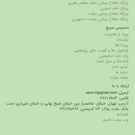
پایگاه اطلاع رسانی مقام معظم رهبری
پرتال امام خمینی
پایگاه اطلاع رسانی دولت
پایگاه اطلاع رسانی ریاست جمهوری
دسترسی سریع
ورود و عضویت
تولیدات
رویدادها
فراخوان ها و الویت های پژوهشی
واژه نامه تخصصی
کتابخانه و مرکز اسناد
آرشیو اخبار
درباره ما
نقشه سایت
ارتباط با ما
ایمیل: ssori.ir@gmail.com
فکس: ۸۸۶۰۷۵۰۴
آدرس: تهران، خیابان ملاصدرا، بین خیابان شیخ بهایی و خیابان شیرازی، جنب
بانک ملت، پلاک ۱۱۳ کدپستی: ۱۹۹۱۷۱۵۸۶۶
فصلنامه
وب سایت قدیم