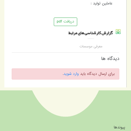
عاملین تولید :
دریافت pdf
گزارش کارشناسی های مرتبط
معرفی موسسات
نظرسنجی و
افکارسنجی(ملی،منطقه‌ای
دیدگاه ها
و بین‌المللی)
برای ارسال دیدگاه باید
وارد شوید
.
پیوندها