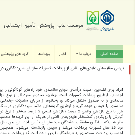
موسسه عالی پژوهش تأمین اجتماعی
صفحه اصلی
(current)
درباره ما
اخبار
رویدادها
گروه های پژوهشی
بررسی مقایسه‌ای عایدی‌های ناشی از پرداخت کسورات سازمان، سپرده‌گذاری در ب
افراد برای تضمین امنیت درآمدی دوران سالمندی خود راه‌های گوناگونی را پی
اجتماعی ازطریقِ پرداخت کسورات است. چنانچه صندوق موردنظر از نوع مزای
سالمندی را به صندوق منتقل می‌کند و، به‌علاوه، از مزایای مشارکت اجتماعی ب
سالمندی را خود بر عهده گیرد و ازطریقِ گزینه‌هایی مانند سپرده‌گذاری در بانک
بازار با نرخ بازدهی واقعی 2 درصد 
گزارش با رویکردی گذشته‌نگر عایدی‌های ناشی از هریک از این گزینه‌ها محاس