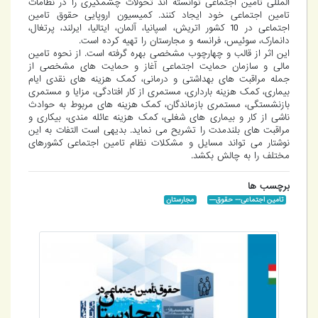
المللی تامین اجتماعی توانسته اند تحولات چشمگیری را در نظامات
تامین اجتماعی خود ایجاد کنند. کمیسیون اروپایی حقوق تامین
اجتماعی در 10 کشور اتریش، اسپانیا، آلمان، ایتالیا، ایرلند، پرتغال،
دانمارک، سوئیس، فرانسه و مجارستان را تهیه کرده است.
این اثر از قالب و چهارچوب مشخصی بهره گرفته است. از نحوه تامین
مالی و سازمان حمایت اجتماعی آغاز و حمایت های مشخصی از
جمله مراقبت های بهداشتی و درمانی، کمک هزینه های نقدی ایام
بیماری، کمک هزینه بارداری، مستمری از کار افتادگی، مزایا و مستمری
بازنشستگی، مستمری بازماندگان، کمک هزینه های مربوط به حوادث
ناشی از کار و بیماری های شغلی، کمک هزینه عائله مندی، بیکاری و
مراقبت های بلندمدت را تشریح می نماید. بدیهی است التفات به این
نوشتار می تواند مسایل و مشکلات نظام تامین اجتماعی کشورهای
مختلف را به چالش بکشد.
برچسب ها
تامین اجتماعی-- حقوق—
مجارستان