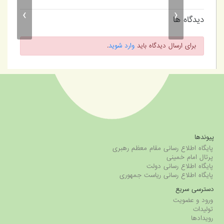
ن اجتماعی در
آلمان
سوئیس
فرانسه
›
‹
 آفریقا
دیدگاه ها
برای ارسال دیدگاه باید
وارد شوید
.
پیوندها
پایگاه اطلاع رسانی مقام معظم رهبری
پرتال امام خمینی
پایگاه اطلاع رسانی دولت
پایگاه اطلاع رسانی ریاست جمهوری
دسترسی سریع
ورود و عضویت
تولیدات
رویدادها