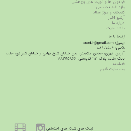
فراخوان ها و الویت های پژوهشی
واژه نامه تخصصی
کتابخانه و مرکز اسناد
آرشیو اخبار
درباره ما
نقشه سایت
ارتباط با ما
ایمیل: ssori.ir@gmail.com
فکس: ۸۸۶۰۷۵۰۴
آدرس: تهران، خیابان ملاصدرا، بین خیابان شیخ بهایی و خیابان شیرازی، جنب
بانک ملت، پلاک ۱۱۳ کدپستی: ۱۹۹۱۷۱۵۸۶۶
فصلنامه
وب سایت قدیم
لینک های شبکه های اجتماعی