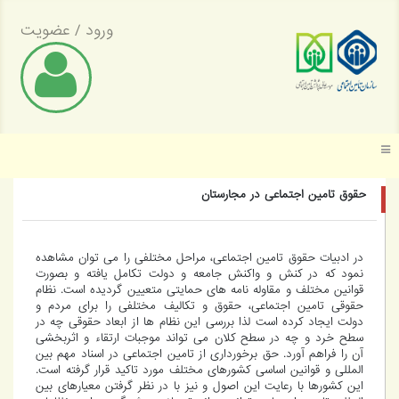
ورود
/
عضویت
موسسه عالی پژوهش تأمین اجتماعی
حقوق تامین اجتماعی در مجارستان
در ادبیات حقوق تامین اجتماعی، مراحل مختلفی را می توان مشاهده
نمود که در کنش و واکنش جامعه و دولت تکامل یافته و بصورت
قوانین مختلف و مقاوله نامه های حمایتی متعیین گردیده است. نظام
حقوقی تامین اجتماعی، حقوق و تکالیف مختلفی را برای مردم و
دولت ایجاد کرده است لذا بررسی این نظام ها از ابعاد حقوقی چه در
سطح خرد و چه در سطح کلان می تواند موجبات ارتقاء و اثربخشی
آن را فراهم آورد. حق برخورداری از تامین اجتماعی در اسناد مهم بین
المللی و قوانین اساسی کشورهای مختلف مورد تاکید قرار گرفته است.
این کشورها با رعایت این اصول و نیز با در نظر گرفتن معیارهای بین